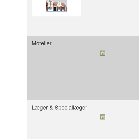
Moteller
Læger & Speciallæger