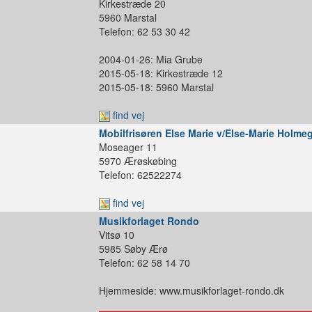
Kirkestræde 20
5960 Marstal
Telefon: 62 53 30 42
2004-01-26: Mia Grube
2015-05-18: Kirkestræde 12
2015-05-18: 5960 Marstal
find vej
Mobilfrisøren Else Marie v/Else-Marie Holme
Moseager 11
5970 Ærøskøbing
Telefon: 62522274
find vej
Musikforlaget Rondo
Vitsø 10
5985 Søby Ærø
Telefon: 62 58 14 70
Hjemmeside: www.musikforlaget-rondo.dk