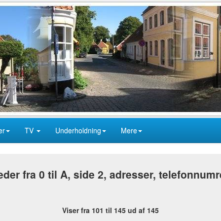
er
TV
Underholdning
Mere
r fra 0 til A, side 2, adresser, telefonnum
Viser fra 101 til 145 ud af 145