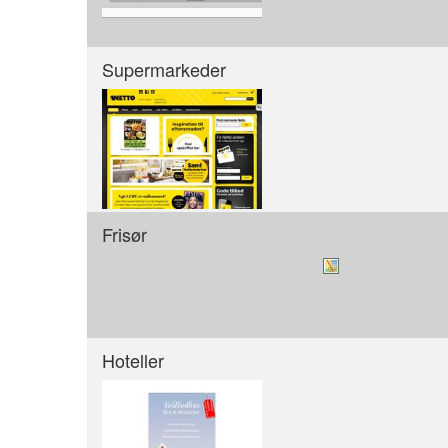
Supermarkeder
Frisør
Hoteller