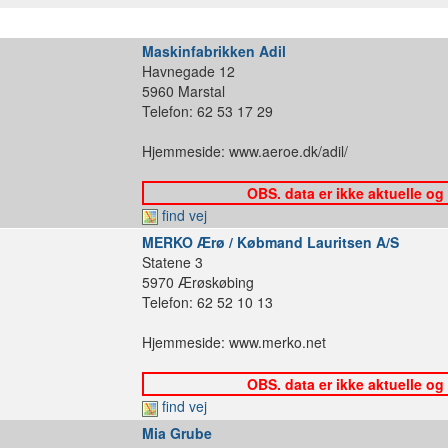
Maskinfabrikken Adil
Havnegade 12
5960 Marstal
Telefon: 62 53 17 29
Hjemmeside: www.aeroe.dk/adil/
OBS. data er ikke aktuelle og
find vej
MERKO Ærø / Købmand Lauritsen A/S
Statene 3
5970 Ærøskøbing
Telefon: 62 52 10 13
Hjemmeside: www.merko.net
OBS. data er ikke aktuelle og
find vej
Mia Grube