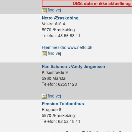
OBS. data er ikke aktuelle og
find vej
Netto Ærøskøbing
Vestre Allé 4
5970 Ærøskøbing
Telefon: 43 56 88 11
Hjemmeside: www.netto.dk
find vej
Pari Salonen v/Andy Jørgensen
Kirkestræde 9
5960 Marstal
Telefon: 62531128
find vej
Pension Toldbodhus
Brogade 8
5970 Ærøskøbing
Telefon: 62 52 18 11