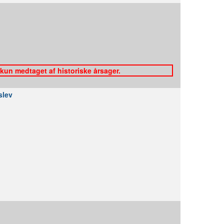
 kun medtaget af historiske årsager.
slev