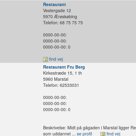
Restaurant
Vestergade 12
5970 Ærøskøbing
Telefon: 68 75 75 75
0000-00-00:
0000-00-00:
0000-00-00: 0
find vej
Restaurant Fru Berg
Kirkestræde 15, 1 th
5960 Marstal
Telefon: 62533031
0000-00-00:
0000-00-00:
0000-00-00: 0
Beskrivelse: Midt på gågaden i Marstal ligger R
som uddannet ...
se profil
find vej