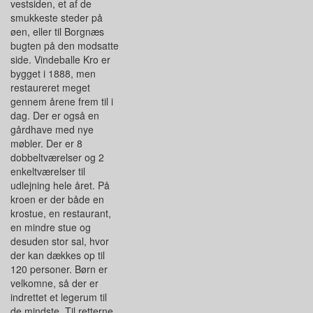
vestsiden, et af de
smukkeste steder på
øen, eller til Borgnæs
bugten på den modsatte
side. Vindeballe Kro er
bygget i 1888, men
restaureret meget
gennem årene frem til i
dag. Der er også en
gårdhave med nye
møbler. Der er 8
dobbeltværelser og 2
enkeltværelser til
udlejning hele året. På
kroen er der både en
krostue, en restaurant,
en mindre stue og
desuden stor sal, hvor
der kan dækkes op til
120 personer. Børn er
velkomne, så der er
indrettet et legerum til
de mindste. Til retterne