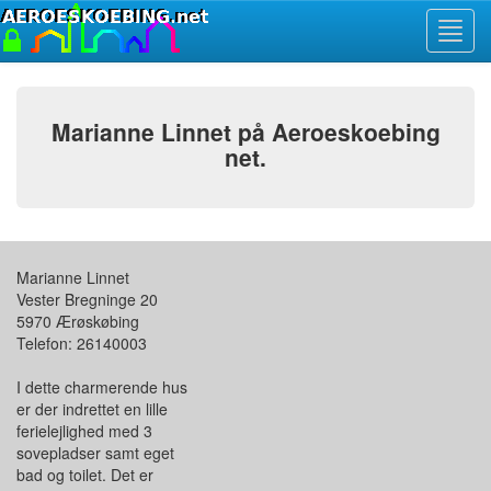
Toggl
navig
Marianne Linnet på Aeroeskoebing
net.
Marianne Linnet
Vester Bregninge 20
5970 Ærøskøbing
Telefon: 26140003
I dette charmerende hus
er der indrettet en lille
ferielejlighed med 3
sovepladser samt eget
bad og toilet. Det er