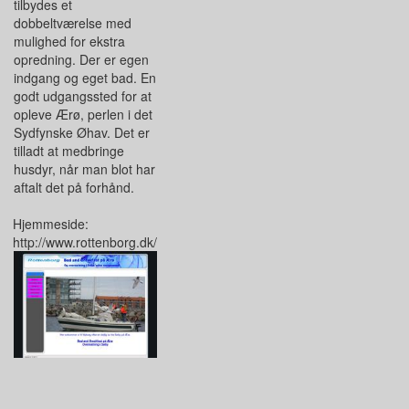
tilbydes et
dobbeltværelse med
mulighed for ekstra
opredning. Der er egen
indgang og eget bad. En
godt udgangssted for at
opleve Ærø, perlen i det
Sydfynske Øhav. Det er
tilladt at medbringe
husdyr, når man blot har
aftalt det på forhånd.
Hjemmeside:
http://www.rottenborg.dk/